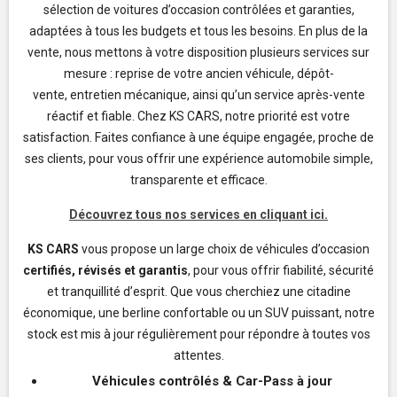
sélection de
voitures d’occasion contrôlées et garanties
,
adaptées à tous les budgets et tous les besoins. En plus de la
vente, nous mettons à votre disposition plusieurs services sur
mesure :
reprise de votre ancien véhicule
,
dépôt-
vente
,
entretien mécanique
, ainsi qu’un
service après-vente
réactif et fiable
. Chez KS CARS, notre priorité est votre
satisfaction. Faites confiance à une équipe engagée, proche de
ses clients, pour vous offrir une expérience automobile simple,
transparente et efficace.
Découvrez tous nos services en cliquant ici.
KS CARS
vous propose un large choix de véhicules d’occasion
certifiés, révisés et garantis
, pour vous offrir fiabilité, sécurité
et tranquillité d’esprit. Que vous cherchiez une citadine
économique, une berline confortable ou un SUV puissant, notre
stock est mis à jour régulièrement pour répondre à toutes vos
attentes.
Véhicules contrôlés & Car-Pass à jour