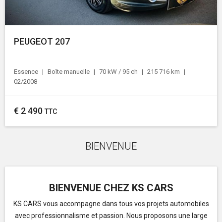
PEUGEOT 207
Essence
Boîte manuelle
70 kW / 95 ch
215 716 km
02/2008
€
2 490
TTC
BIENVENUE
BIENVENUE CHEZ KS CARS
KS CARS vous accompagne dans tous vos projets automobiles
avec professionnalisme et passion. Nous proposons une large