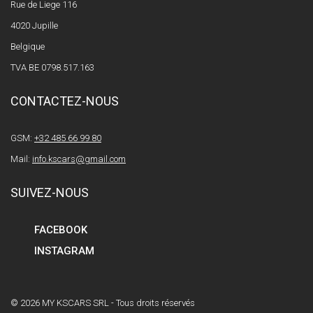
Rue de Liege 116
4020 Jupille
Belgique
TVA BE 0798.517.163
CONTACTEZ-NOUS
GSM:
+32 485 66 99 80
Mail:
info.kscars@gmail.com
SUIVEZ-NOUS
FACEBOOK
INSTAGRAM
© 2026 MY KSCARS SRL - Tous droits réservés