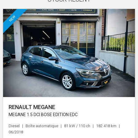
NEW
RENAULT MEGANE
MEGANE 1.5 DCI BOSE EDITION EDC
Diesel
Boîte automatique
81 kW / 110 ch
182 418 km
06/2018