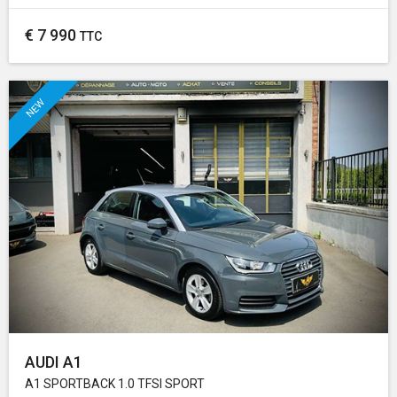
€
7 990
TTC
NEW
AUDI A1
A1 SPORTBACK 1.0 TFSI SPORT