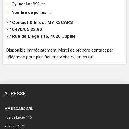
Cylindrée :
999 cc
Nombre de portes :
5
??
Contact & Infos :
MY KSCARS
??
0470/05.22.90
??
Rue de Liège 116, 4020 Jupille
Disponible immédiatement. Merci de prendre contact par
téléphone pour planifier une visite ou un essai.
ADRESSE
MY KSCARS SRL
Rue de Liege 116
4020 Jupille