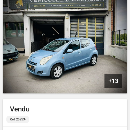
+13
Vendu
Ref 25233-