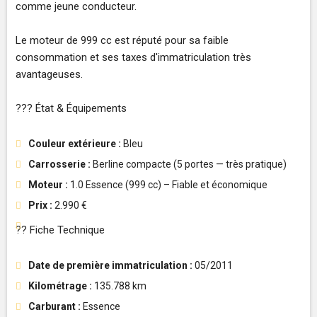
comme jeune conducteur.
Le moteur de 999 cc est réputé pour sa faible
consommation et ses taxes d'immatriculation très
avantageuses.
??? État & Équipements
Couleur extérieure :
Bleu
Carrosserie :
Berline compacte (5 portes — très pratique)
Moteur :
1.0 Essence (999 cc) – Fiable et économique
Prix :
2.990 €
?? Fiche Technique
Date de première immatriculation :
05/2011
Kilométrage :
135.788 km
Carburant :
Essence