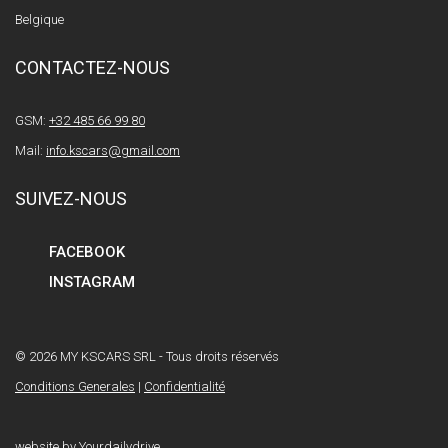
Belgique
CONTACTEZ-NOUS
GSM:
+32 485 66 99 80
Mail:
info.kscars@gmail.com
SUIVEZ-NOUS
FACEBOOK
INSTAGRAM
© 2026 MY KSCARS SRL - Tous droits réservés
Conditions Generales
|
Confidentialité
website by
Yourdailydrive