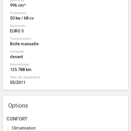
Cylindrée
996 cm³
Puissance
50 kw / 68 cv
Euronorm
EURO 5
Transmission
Boîte manuelle
Conduite
devant
Kilométrage
135 788 km
Date de régistration
05/2011
Options
CONFORT
Climatisation