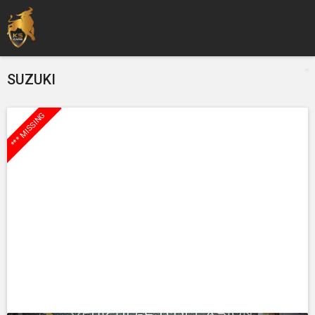
SUZUKI
*** MISSING