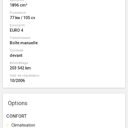
Cylindrée
1896 cm³
Puissance
77 kw / 105 cv
Euronorm
EURO 4
Transmission
Boîte manuelle
Conduite
devant
Kilométrage
203 542 km
Date de régistration
10/2006
Options
CONFORT
Climatisation