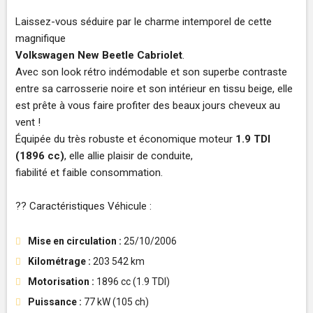
Laissez-vous séduire par le charme intemporel de cette
magnifique
Volkswagen New Beetle Cabriolet
.
Avec son look rétro indémodable et son superbe contraste
entre sa carrosserie noire et son intérieur en tissu beige, elle
est prête à vous faire profiter des beaux jours cheveux au
vent !
Équipée du très robuste et économique moteur
1.9 TDI
(1896 cc)
, elle allie plaisir de conduite,
fiabilité et faible consommation.
?? Caractéristiques Véhicule :
Mise en circulation :
25/10/2006
Kilométrage :
203 542 km
Motorisation :
1896 cc (1.9 TDI)
Puissance :
77 kW (105 ch)