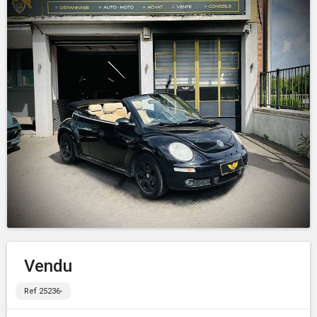
Vendu
Ref 25236-