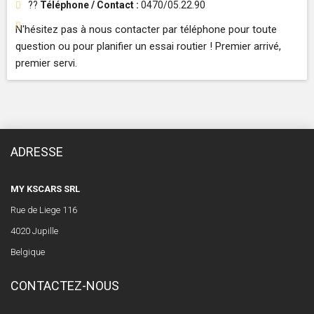
??
Téléphone / Contact :
0470/05.22.90
N'hésitez pas à nous contacter par téléphone pour toute
question ou pour planifier un essai routier ! Premier arrivé,
premier servi.
ADRESSE
MY KSCARS SRL
Rue de Liege 116
4020 Jupille
Belgique
CONTACTEZ-NOUS