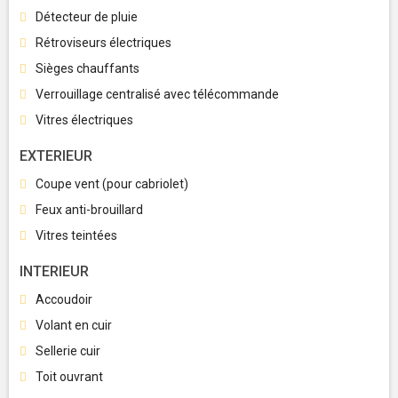
Détecteur de pluie
Rétroviseurs électriques
Sièges chauffants
Verrouillage centralisé avec télécommande
Vitres électriques
EXTERIEUR
Coupe vent (pour cabriolet)
Feux anti-brouillard
Vitres teintées
INTERIEUR
Accoudoir
Volant en cuir
Sellerie cuir
Toit ouvrant